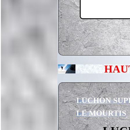
HAU
LUCHON SUP
LE MOURTIS