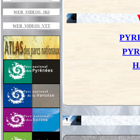
WEB_VIDEOS_SKI
WEB_VIDEOS_VTT
PYRE
PYR
H