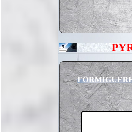
PY
FORMIGUER