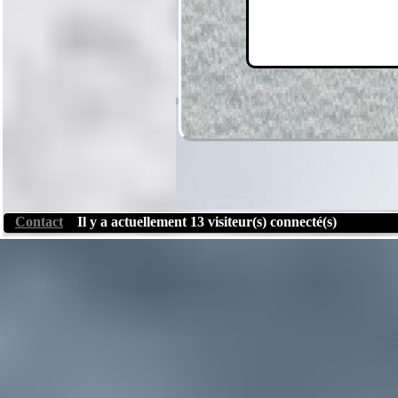
Contact
Il y a actuellement 13 visiteur(s) connecté(s)