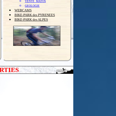
VENTE_MATOS
GEOLOGIE
WEBCAMS
BIKE-PARK des PYRENEES
BIKE-PARK des ALPES
RTIES