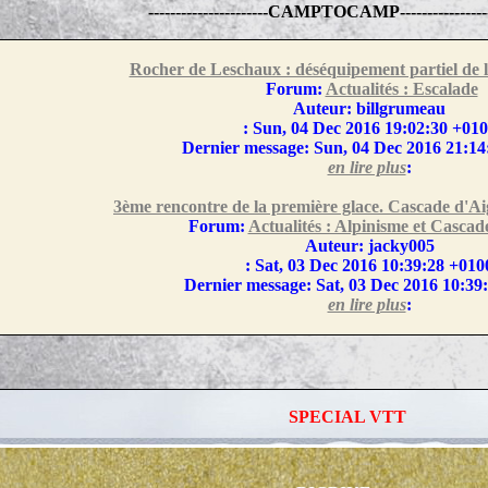
----------------------CAMPTOCAMP------------------
Rocher de Leschaux : déséquipement partiel de 
Forum:
Actualités : Escalade
Auteur: billgrumeau
: Sun, 04 Dec 2016 19:02:30 +01
Dernier message: Sun, 04 Dec 2016 21:14
en lire plus
:
3ème rencontre de la première glace. Cascade d'Ai
Forum:
Actualités : Alpinisme et Cascad
Auteur: jacky005
: Sat, 03 Dec 2016 10:39:28 +010
Dernier message: Sat, 03 Dec 2016 10:39
en lire plus
:
SPECIAL VTT