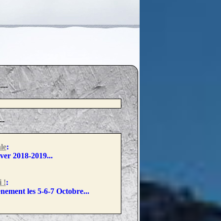
---
--
le
:
ver 2018-2019...
 !
:
nement les 5-6-7 Octobre...