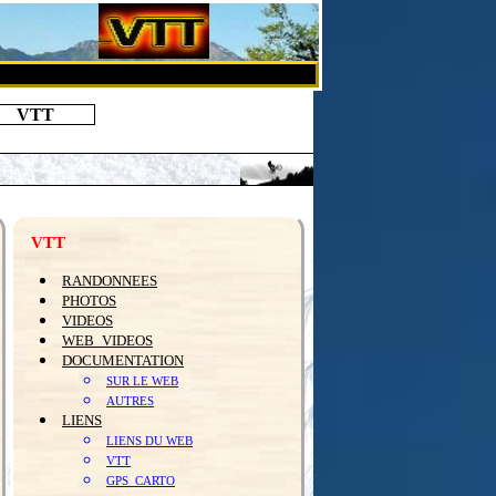
VTT
VTT
RANDONNEES
PHOTOS
VIDEOS
WEB_VIDEOS
DOCUMENTATION
SUR LE WEB
AUTRES
LIENS
LIENS DU WEB
VTT
GPS_CARTO