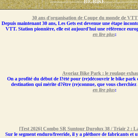
----------------------BIGBIKE----------------------
30 ans d'organisation de Coupe du monde de VTT :
Depuis maintenant 30 ans, Les Gets est devenue une étape incon
VTT. Station pionnière, elle est aujourd'hui une référence europ
en lire plus
:
Avoriaz Bike Park : le roulage exhau
On a profité du début de l?été pour (re)découvrir le bike park
destination qui mérite d?être (re)connue, que vous cherchiez 
en lire plus
:
[Test 2026] Combo SR Suntour Durolux 38 / Triair 2 : L
Sur le segment enduro/freeride, il y a pléthore de fabricants et